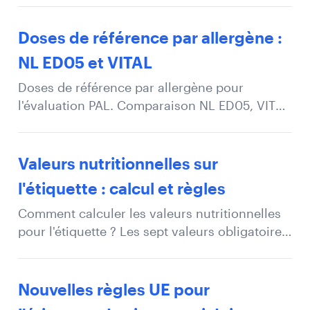
Doses de référence par allergène :
NL ED05 et VITAL
Doses de référence par allergène pour
l'évaluation PAL. Comparaison NL ED05, VITAL
3.0 et VITAL 4.0. Valeurs en mg de protéine
allergénique.
Valeurs nutritionnelles sur
l'étiquette : calcul et règles
Comment calculer les valeurs nutritionnelles
pour l'étiquette ? Les sept valeurs obligatoires,
règles d'arrondi UE, pertes à la cuisson et
calcul automatique.
Nouvelles règles UE pour