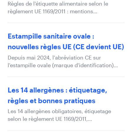
Règles de l'étiquette alimentaire selon le
règlement UE 1169/2011 : mentions
obligatoires, allergènes, déclaration
nutritionnelle et erreurs fréquentes.
Estampille sanitaire ovale :
nouvelles règles UE (CE devient UE)
Depuis mai 2024, l'abréviation CE sur
l'estampille ovale (marque d'identification)
devient UE. Période de transition jusqu'à fin
2028.
Les 14 allergènes : étiquetage,
règles et bonnes pratiques
Les 14 allergènes obligatoires, étiquetage
selon le règlement UE 1169/2011,
contamination croisée et erreurs courantes.