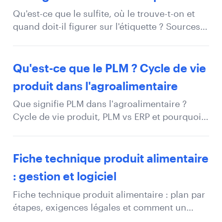
Qu'est-ce que le sulfite, où le trouve-t-on et
quand doit-il figurer sur l'étiquette ? Sources
cachées, seuil de 10 mg/kg et obligation de
déclaration.
Qu'est-ce que le PLM ? Cycle de vie
produit dans l'agroalimentaire
Que signifie PLM dans l'agroalimentaire ?
Cycle de vie produit, PLM vs ERP et pourquoi
un PLM alimentaire fonctionne différemment.
Fiche technique produit alimentaire
: gestion et logiciel
Fiche technique produit alimentaire : plan par
étapes, exigences légales et comment un
logiciel rend tes processus plus efficaces.