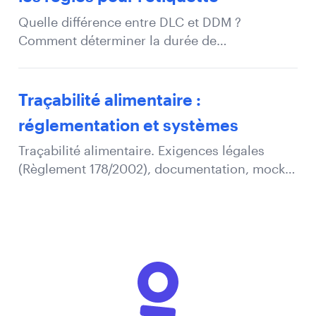
Quelle différence entre DLC et DDM ?
Comment déterminer la durée de
conservation, les conditions de stockage et
les mentions obligatoires (EU 1169/2011).
Traçabilité alimentaire :
réglementation et systèmes
Traçabilité alimentaire. Exigences légales
(Règlement 178/2002), documentation, mock
recalls et mise en place d'un système.