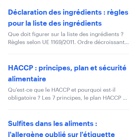
Guide pour les professionnels QA.
Déclaration des ingrédients : règles
pour la liste des ingrédients
Que doit figurer sur la liste des ingrédients ?
Règles selon UE 1169/2011. Ordre décroissant,
QUID, ingrédients composés.
HACCP : principes, plan et sécurité
alimentaire
Qu'est-ce que le HACCP et pourquoi est-il
obligatoire ? Les 7 principes, le plan HACCP et
la mise en pratique pour les producteurs
alimentaires.
Sulfites dans les aliments :
l'allergène oublié sur l'étiquette