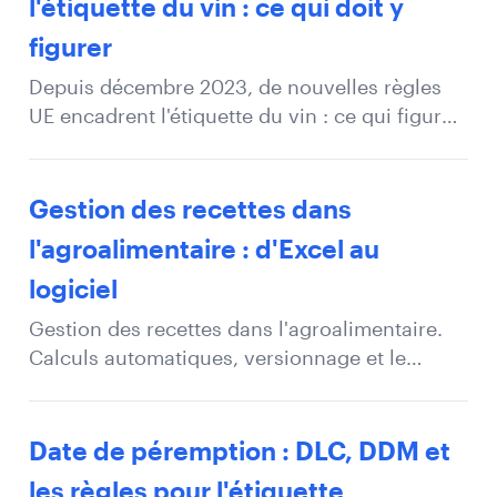
l'étiquette du vin : ce qui doit y
figurer
Depuis décembre 2023, de nouvelles règles
UE encadrent l'étiquette du vin : ce qui figure
physiquement, ce qui passe par le QR code, et
où ça coince.
Gestion des recettes dans
l'agroalimentaire : d'Excel au
logiciel
Gestion des recettes dans l'agroalimentaire.
Calculs automatiques, versionnage et le
passage des tableurs au logiciel de
formulation alimentaire.
Date de péremption : DLC, DDM et
les règles pour l'étiquette