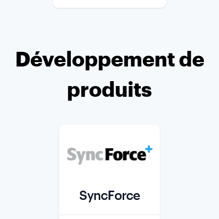
Développement de
produits
SyncForce
Role