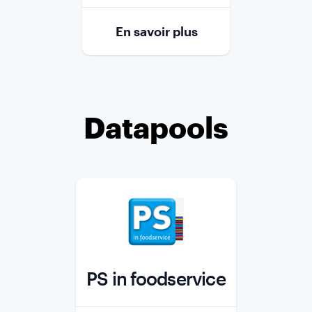
Role
En savoir plus
Datapools
PS in foodservice
Role