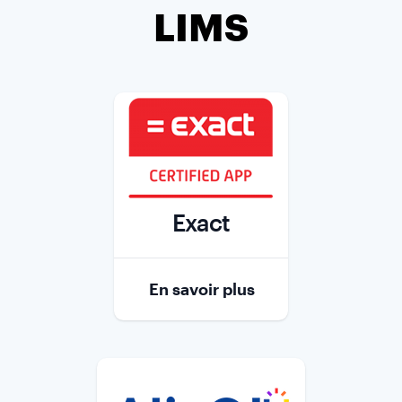
LIMS
Exact
Role
En savoir plus