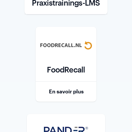
Praxistrainings-LMS
Role
FoodRecall
Role
En savoir plus