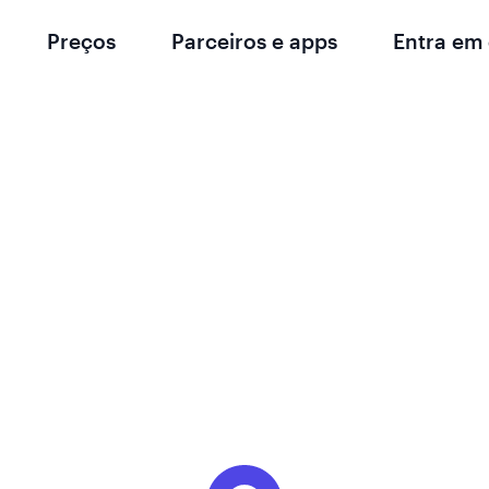
Preços
Parceiros e apps
Entra em
s