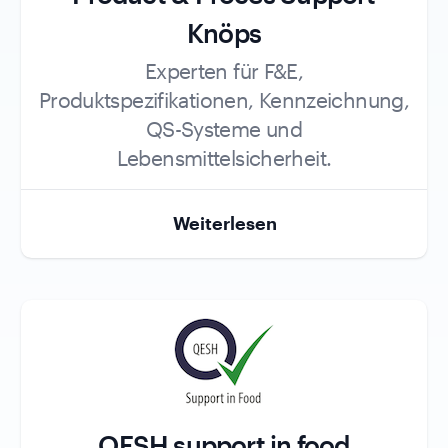
Knöps
Role
Experten für F&E,
Produktspezifikationen, Kennzeichnung,
QS-Systeme und
Lebensmittelsicherheit.
Weiterlesen
QESH support in food