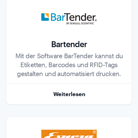
Bartender
Role
Mit der Software BarTender kannst du
Etiketten, Barcodes und RFID-Tags
gestalten und automatisiert drucken.
Weiterlesen