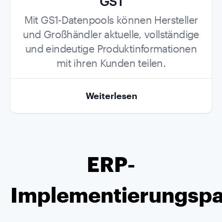
GS1
Role
Mit GS1-Datenpools können Hersteller
und Großhändler aktuelle, vollständige
und eindeutige Produktinformationen
mit ihren Kunden teilen.
Weiterlesen
ERP-
Implementierungspa