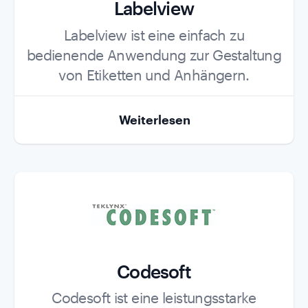
Labelview
Role
Labelview ist eine einfach zu
bedienende Anwendung zur Gestaltung
von Etiketten und Anhängern.
Weiterlesen
Codesoft
Role
Codesoft ist eine leistungsstarke