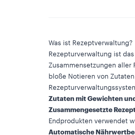
Was ist Rezeptverwaltung?
Rezepturverwaltung ist das 
Zusammensetzungen aller Pr
bloße Notieren von Zutaten
Rezepturverwaltungssyste
Zutaten mit Gewichten un
Zusammengesetzte Rezep
Endprodukten verwendet 
Automatische Nährwertb