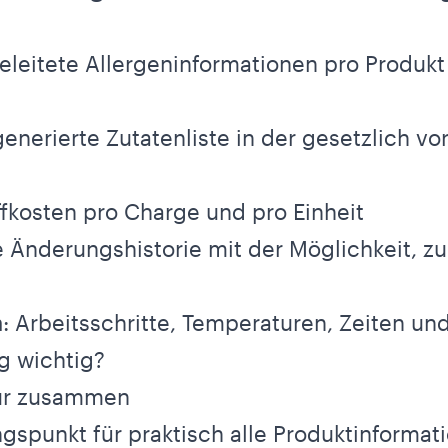
eleitete Allergeninformationen pro Produkt
generierte Zutatenliste in der gesetzlich v
ffkosten pro Charge und pro Einheit
ge Änderungshistorie mit der Möglichkeit, z
n
: Arbeitsschritte, Temperaturen, Zeiten un
g wichtig?
tur zusammen
gspunkt für praktisch alle Produktinformat