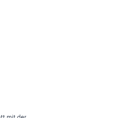
tt mit der