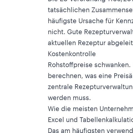
tatsächlichen Zusammensetz
häufigste Ursache für Kenn
nicht. Gute Rezepturverwalt
aktuellen Rezeptur abgeleit
Kostenkontrolle
Rohstoffpreise schwanken. M
berechnen, was eine Preisä
zentrale Rezepturverwaltun
werden muss.
Wie die meisten Unternehm
Excel und Tabellenkalkulat
Das am häufigsten verwende