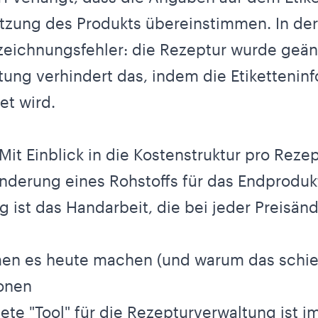
ung des Produkts übereinstimmen. In der P
zeichnungsfehler: die Rezeptur wurde geänd
ung verhindert das, indem die Etiketteninf
et wird.
it Einblick in die Kostenstruktur pro Rezept
nderung eines Rohstoffs für das Endprodu
g ist das Handarbeit, die bei jeder Preisän
en es heute machen (und warum das schie
ionen
te "Tool" für die Rezepturverwaltung ist i