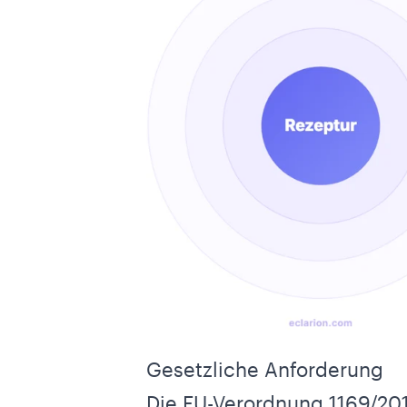
Gesetzliche Anforderung
Die
EU-Verordnung 1169/20