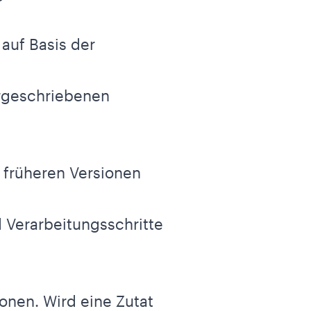
 auf Basis der
orgeschriebenen
u früheren Versionen
d Verarbeitungsschritte
ionen. Wird eine Zutat