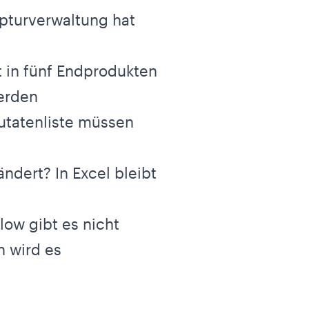
zepturverwaltung hat
t in fünf Endprodukten
werden
Zutatenliste müssen
ndert? In Excel bleibt
low gibt es nicht
n wird es