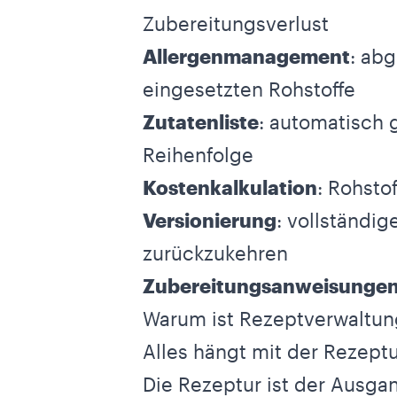
Zubereitungsverlust
Allergenmanagement
: abg
eingesetzten Rohstoffe
Zutatenliste
: automatisch 
Reihenfolge
Kostenkalkulation
: Rohsto
Versionierung
: vollständi
zurückzukehren
Zubereitungsanweisunge
Warum ist Rezeptverwaltun
Alles hängt mit der Rezep
Die Rezeptur ist der Ausgan