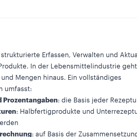
strukturierte Erfassen, Verwalten und Aktua
odukte. In der Lebensmittelindustrie geht
 und Mengen hinaus. Ein vollständiges
m umfasst:
d Prozentangaben
: die Basis jeder Rezeptu
turen
: Halbfertigprodukte und Unterrezeptur
werden
erechnung
: auf Basis der Zusammensetzung