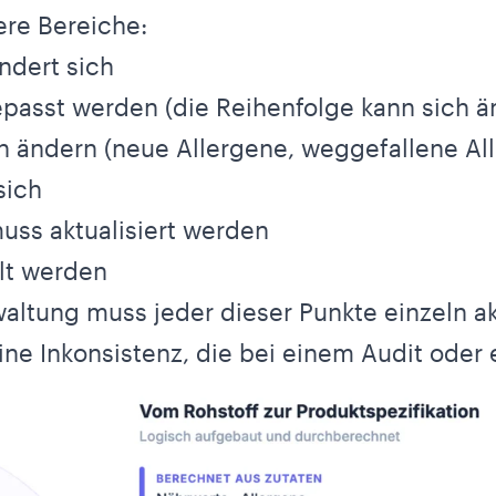
ere Bereiche:
ndert sich
asst werden (die Reihenfolge kann sich ä
h ändern (neue Allergene, weggefallene Al
sich
uss aktualisiert werden
lt werden
altung muss jeder dieser Punkte einzeln ak
ne Inkonsistenz, die bei einem Audit oder ei