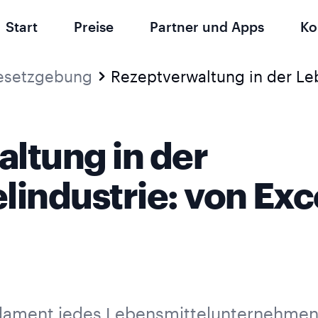
Start
Preise
Partner und Apps
Ko
esetzgebung
ltung in der
industrie: von Exc
dament jedes Lebensmittelunternehmen