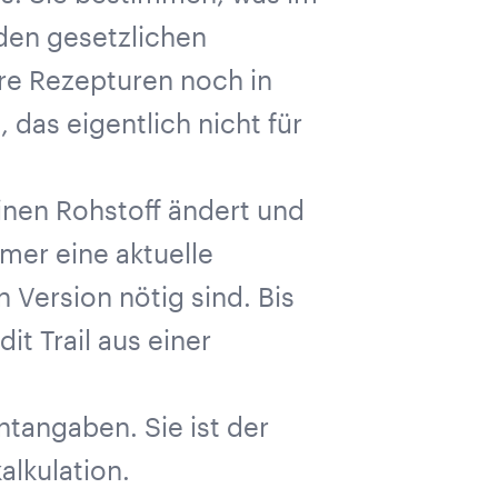
 den gesetzlichen
hre Rezepturen noch in
das eigentlich nicht für
 einen Rohstoff ändert und
mer eine aktuelle
 Version nötig sind. Bis
t Trail aus einer
ntangaben. Sie ist der
alkulation.