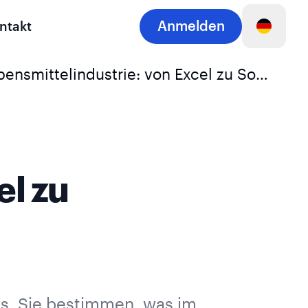
Anmelden
ntakt
Rezeptverwaltung in der Lebensmittelindustrie: von Excel zu Software
el zu
s. Sie bestimmen, was im