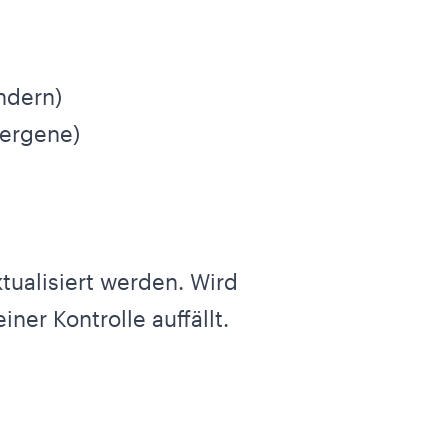
ndern)
lergene)
tualisiert werden. Wird
ner Kontrolle auffällt.