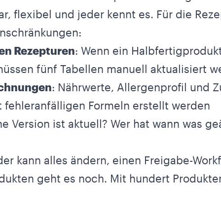
ar, flexibel und jeder kennt es. Für die Re
inschränkungen:
en Rezepturen
: Wenn ein Halbfertigproduk
müssen fünf Tabellen manuell aktualisiert 
echnungen
: Nährwerte, Allergenprofil und 
 fehleranfälligen Formeln erstellt werden
he Version ist aktuell? Wer hat wann was geä
eder kann alles ändern, einen Freigabe-Workf
odukten geht es noch. Mit hundert Produkte