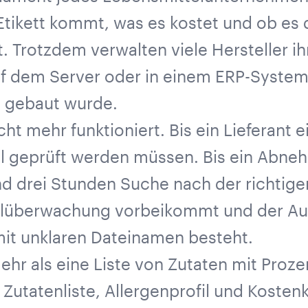
 Etikett kommt, was es kostet und ob es
. Trotzdem verwalten viele Hersteller i
f dem Server oder in einem ERP-System, 
e gebaut wurde.
icht mehr funktioniert. Bis ein Lieferant
 geprüft werden müssen. Bis ein Abneh
nd drei Stunden Suche nach der richtigen
lüberwachung vorbeikommt und der Audi
it unklaren Dateinamen besteht.
hr als eine Liste von Zutaten mit Proze
Zutatenliste, Allergenprofil und Kostenk