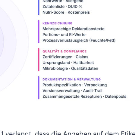
11
verlangt, dass die Angaben auf dem Etike