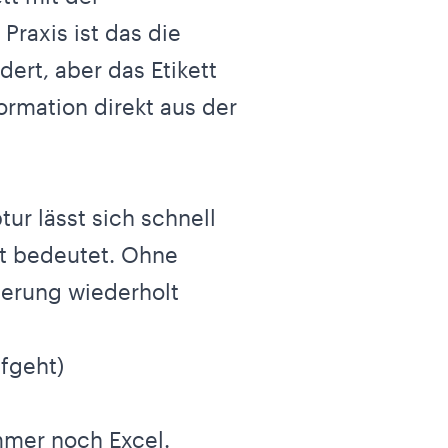
raxis ist das die
ert, aber das Etikett
ormation direkt aus der
ur lässt sich schnell
kt bedeutet. Ohne
derung wiederholt
fgeht)
mmer noch Excel.