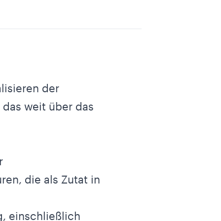
lisieren der
 das weit über das
r
en, die als Zutat in
, einschließlich