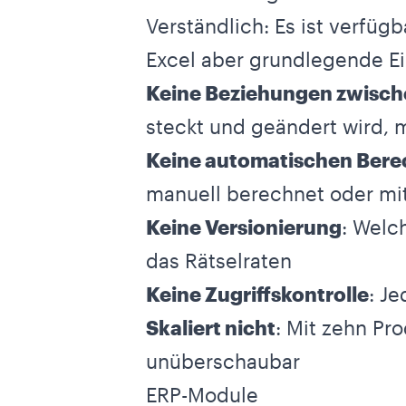
Verständlich: Es ist verfügb
Excel aber grundlegende E
Keine Beziehungen zwisch
steckt und geändert wird, 
Keine automatischen Ber
manuell berechnet oder mit
Keine Versionierung
: Welc
das Rätselraten
Keine Zugriffskontrolle
: J
Skaliert nicht
: Mit zehn Pr
unüberschaubar
ERP-Module