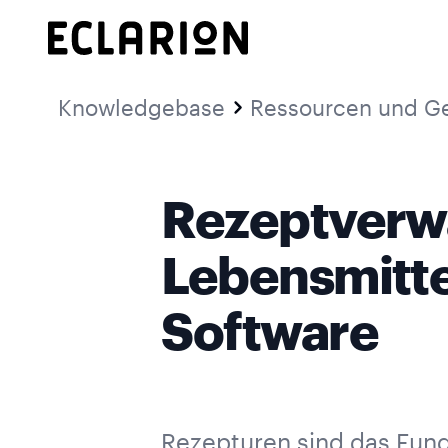
Knowledgebase
Ressourcen und G
Rezeptverwa
Lebensmittel
Software
Rezepturen sind das Fun