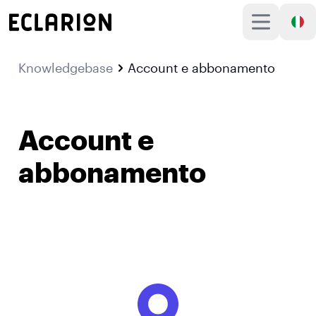
Knowledgebase
Account e abbonamento
Account e
abbonamento