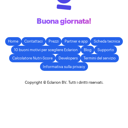
Buona giornata!
Home
Contattaci
Prezzi
Partner e app
Scheda tecnica
10 buoni motivi per scegliere Eclarion
Blog
Supporto
Calcolatore Nutri-Score
Developers
Termini del servizio
Informativa sulla privacy
Copyright © Eclarion BV. Tutti i diritti riservati.