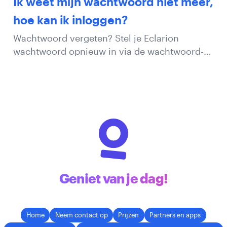
Ik weet mijn wachtwoord niet meer,
hoe kan ik inloggen?
Wachtwoord vergeten? Stel je Eclarion
wachtwoord opnieuw in via de wachtwoord-
reset functie. Stapsgewijze uitleg met
screenshots.
Geniet van je dag!
Home
Neem contact op
Prijzen
Partners en apps