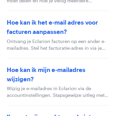
moet delen en hoe je veilig meerdere
gebruikers toevoegt aan je account.
Hoe kan ik het e-mail adres voor
facturen aanpassen?
Ontvang je Eclarion facturen op een ander e-
mailadres. Stel het facturatie-adres in via je
accountinstellingen.
Hoe kan ik mijn e-mailadres
wijzigen?
Wijzig je e-mailadres in Eclarion via de
accountinstellingen. Stapsgewijze uitleg met
screenshots voor het aanpassen van je login-
gegevens.