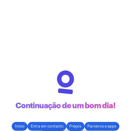
Continuação de um bom dia!
Início
Entra em contacto
Preços
Parceiros e apps