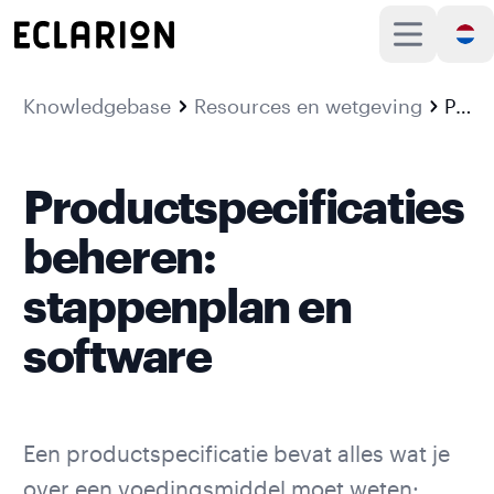
Knowledgebase
Resources en wetgeving
Productspecificaties beheren: stappenplan en software
Productspecificaties
beheren:
stappenplan en
software
Een productspecificatie bevat alles wat je
over een voedingsmiddel moet weten: