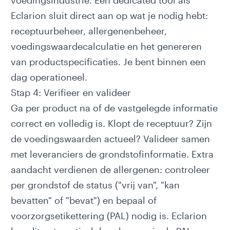
voedingsindustrie. Een dedicated tool als
Eclarion
sluit direct aan op wat je nodig hebt:
receptuurbeheer, allergenenbeheer,
voedingswaardecalculatie en het genereren
van productspecificaties. Je bent binnen een
dag operationeel.
Stap 4: Verifieer en valideer
Ga per product na of de vastgelegde informatie
correct en volledig is. Klopt de receptuur? Zijn
de voedingswaarden actueel? Valideer samen
met leveranciers de grondstofinformatie. Extra
aandacht verdienen de allergenen: controleer
per grondstof de status ("vrij van", "kan
bevatten" of "bevat") en bepaal of
voorzorgsetikettering (PAL)
nodig is. Eclarion