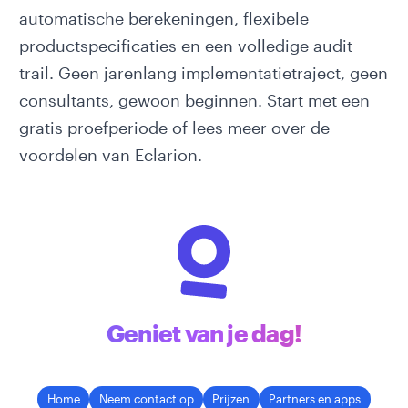
automatische berekeningen, flexibele
productspecificaties en een volledige audit
trail. Geen jarenlang implementatietraject, geen
consultants, gewoon beginnen.
Start met een
gratis proefperiode
of lees meer over
de
voordelen van Eclarion
.
Geniet van je dag!
Home
Neem contact op
Prijzen
Partners en apps