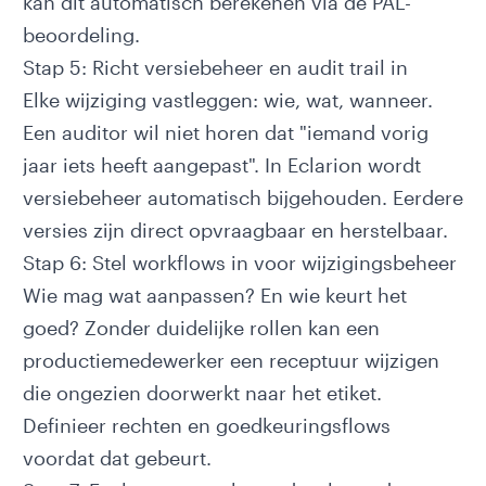
kan dit automatisch berekenen via de
PAL-
beoordeling
.
Stap 5: Richt versiebeheer en audit trail in
Elke wijziging vastleggen: wie, wat, wanneer.
Een auditor wil niet horen dat "iemand vorig
jaar iets heeft aangepast". In Eclarion wordt
versiebeheer automatisch bijgehouden. Eerdere
versies zijn direct opvraagbaar en herstelbaar.
Stap 6: Stel workflows in voor wijzigingsbeheer
Wie mag wat aanpassen? En wie keurt het
goed? Zonder duidelijke rollen kan een
productiemedewerker een receptuur wijzigen
die ongezien doorwerkt naar het etiket.
Definieer rechten en goedkeuringsflows
voordat dat gebeurt.