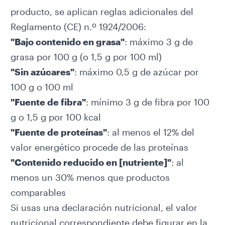
producto, se aplican reglas adicionales del
Reglamento (CE) n.º 1924/2006
:
"Bajo contenido en grasa"
: máximo 3 g de
grasa por 100 g (o 1,5 g por 100 ml)
"Sin azúcares"
: máximo 0,5 g de azúcar por
100 g o 100 ml
"Fuente de fibra"
: mínimo 3 g de fibra por 100
g o 1,5 g por 100 kcal
"Fuente de proteínas"
: al menos el 12% del
valor energético procede de las proteínas
"Contenido reducido en [nutriente]"
: al
menos un 30% menos que productos
comparables
Si usas una declaración nutricional, el valor
nutricional correspondiente debe figurar en la