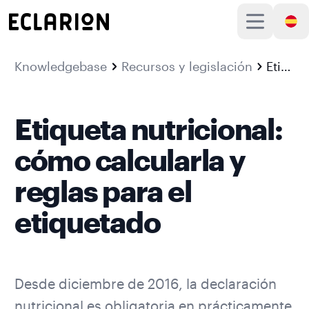
Knowledgebase
Recursos y legislación
Etiqueta nutricional: cómo calcularla y reglas para el etiquetado
Etiqueta nutricional:
cómo calcularla y
reglas para el
etiquetado
Desde diciembre de 2016, la declaración
nutricional es obligatoria en prácticamente