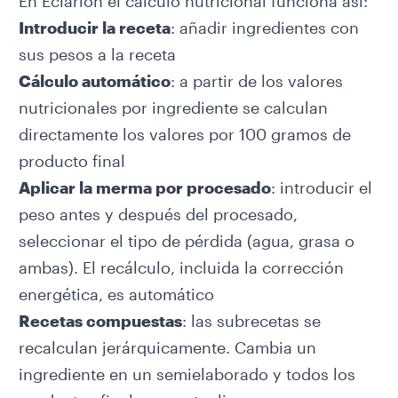
En
Eclarion
el cálculo nutricional funciona así:
Introducir la receta
: añadir ingredientes con
sus pesos a la receta
Cálculo automático
: a partir de los valores
nutricionales por ingrediente se calculan
directamente los valores por 100 gramos de
producto final
Aplicar la merma por procesado
: introducir el
peso antes y después del procesado,
seleccionar el tipo de pérdida (agua, grasa o
ambas). El recálculo, incluida la corrección
energética, es automático
Recetas compuestas
: las subrecetas se
recalculan jerárquicamente. Cambia un
ingrediente en un semielaborado y todos los