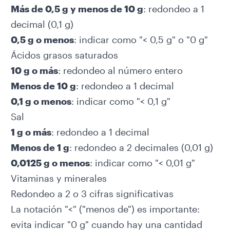
Más de 0,5 g y menos de 10 g
: redondeo a 1
decimal (0,1 g)
0,5 g o menos
: indicar como "< 0,5 g" o "0 g"
Ácidos grasos saturados
10 g o más
: redondeo al número entero
Menos de 10 g
: redondeo a 1 decimal
0,1 g o menos
: indicar como "< 0,1 g"
Sal
1 g o más
: redondeo a 1 decimal
Menos de 1 g
: redondeo a 2 decimales (0,01 g)
0,0125 g o menos
: indicar como "< 0,01 g"
Vitaminas y minerales
Redondeo a 2 o 3 cifras significativas
La notación "<" ("menos de") es importante:
evita indicar "0 g" cuando hay una cantidad